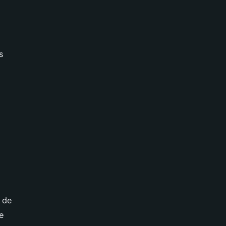
s
 de
pe