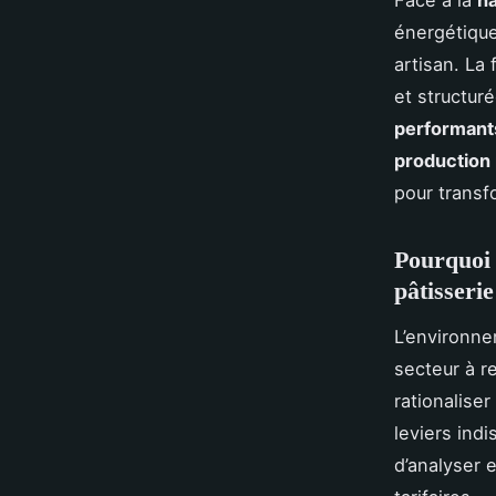
Face à la
h
énergétique
artisan. La 
et structuré
performant
production
pour transf
Pourquoi 
pâtisserie
L’environn
secteur à r
rationaliser
leviers ind
d’analyser 