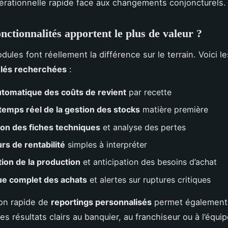
rationnelle rapide face aux changements conjoncturels.
onctionnalités apportent le plus de valeur ?
ules font réellement la différence sur le terrain. Voici le
clés recherchées
:
utomatique des coûts de revient
par recette
 temps réel de la gestion des stocks
matière première
on des fiches techniques
et analyse des pertes
rs de rentabilité
simples à interpréter
tion de la production
et anticipation des besoins d’achat
ue complet des achats
et alertes sur ruptures critiques
on rapide de
reportings personnalisés
permet également
s résultats clairs au banquier, au franchiseur ou à l’équi