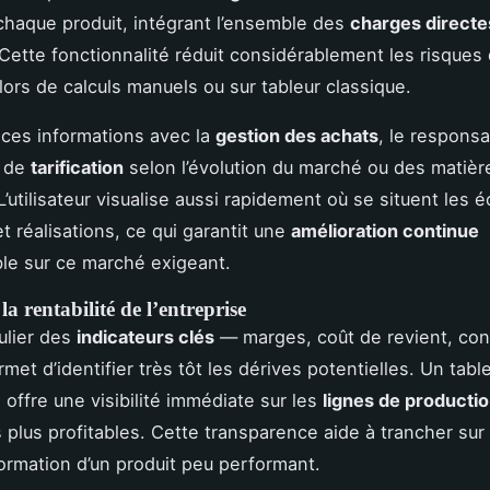
haque produit, intégrant l’ensemble des
charges directe
 Cette fonctionnalité réduit considérablement les risques 
lors de calculs manuels ou sur tableur classique.
 ces informations avec la
gestion des achats
, le responsa
e de
tarification
selon l’évolution du marché ou des matièr
’utilisateur visualise aussi rapidement où se situent les é
t réalisations, ce qui garantit une
amélioration continue
le sur ce marché exigeant.
la rentabilité de l’entreprise
gulier des
indicateurs clés
— marges, coût de revient, co
met d’identifier très tôt les dérives potentielles. Un tab
 offre une visibilité immédiate sur les
lignes de producti
s plus profitables. Cette transparence aide à trancher sur
formation d’un produit peu performant.