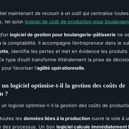
tiel maintenant de recourir à un outil qui centralise toute
s, tel qu’un
logiciel de coût de production pour boulanger
 d’un
logiciel de gestion pour boulangerie-pâtisserie
ne se
 la comptabilité. Il accompagne l’entrepreneur dans le sui
ette
, identifie les pertes et met en évidence les produits 
Ce type d’outil transforme littéralement la prise de décisi
pour favoriser l’
agilité opérationnelle
.
n logiciel optimise-t-il la gestion des coûts de
n ?
 toutes les
données liées à la production
ouvre la voie à 
e des processus. Un bon
logiciel calcule immédiatement 