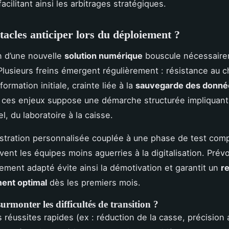
facilitant ainsi les arbitrages stratégiques.
tacles anticiper lors du déploiement ?
on d’une nouvelle
solution numérique
bouscule nécessaire
Plusieurs freins émergent régulièrement : résistance au
rmation initiale, crainte liée à la
sauvegarde des donné
ces enjeux suppose une démarche structurée impliquant
, du laboratoire à la caisse.
tration personnalisée couplée à une phase de test com
vent les équipes moins aguerries à la digitalisation. Prévo
ent adapté évite ainsi la démotivation et garantit un
re
ent optimal
dès les premiers mois.
monter les difficultés de transition ?
es réussites rapides (ex : réduction de la casse, précision