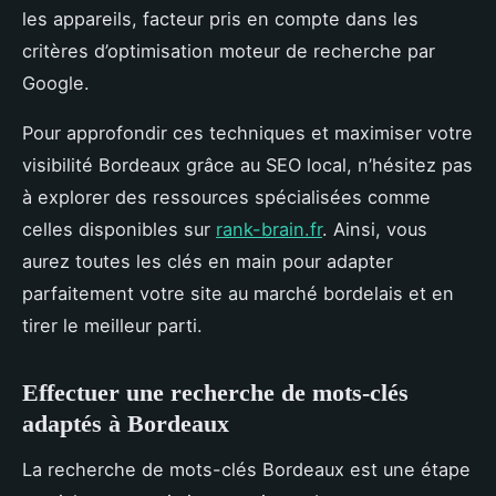
les appareils, facteur pris en compte dans les
critères d’optimisation moteur de recherche par
Google.
Pour approfondir ces techniques et maximiser votre
visibilité Bordeaux grâce au SEO local, n’hésitez pas
à explorer des ressources spécialisées comme
celles disponibles sur
rank-brain.fr
. Ainsi, vous
aurez toutes les clés en main pour adapter
parfaitement votre site au marché bordelais et en
tirer le meilleur parti.
Effectuer une recherche de mots-clés
adaptés à Bordeaux
La recherche de mots-clés Bordeaux est une étape