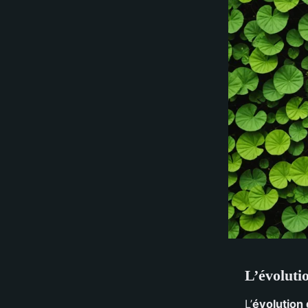
L’évoluti
L’
évolution