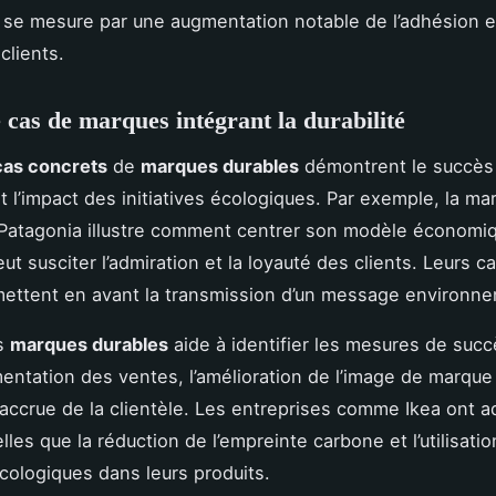
e mesure par une augmentation notable de l’adhésion et
 clients.
 cas de marques intégrant la durabilité
cas concrets
de
marques durables
démontrent le succès
t l’impact des initiatives écologiques. Par exemple, la m
atagonia illustre comment centrer son modèle économiq
eut susciter l’admiration et la loyauté des clients. Leurs
ettent en avant la transmission d’un message environnem
es
marques durables
aide à identifier les mesures de succ
gmentation des ventes, l’amélioration de l’image de marque
n accrue de la clientèle. Les entreprises comme Ikea ont 
telles que la réduction de l’empreinte carbone et l’utilisati
cologiques dans leurs produits.