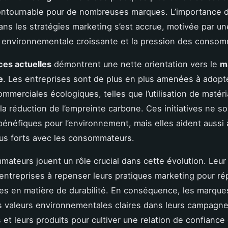
contournable pour de nombreuses marques. L’importance d
ns les stratégies marketing s’est accrue, motivée par un
 environnementale croissante et la pression des consom
es actuelles
démontrent une nette orientation vers le
m
e
. Les entreprises sont de plus en plus amenées à adopt
ommerciales écologiques, telles que l’utilisation de matér
 la réduction de l’empreinte carbone. Ces initiatives ne s
énéfiques pour l’environnement, mais elles aident aussi 
lus forts avec les consommateurs.
ateurs jouent un rôle crucial dans cette évolution. Leur
entreprises à repenser leurs pratiques marketing pour r
tes en matière de durabilité. En conséquence, les marque
s valeurs environnementales claires dans leurs campagn
s et leurs produits pour cultiver une relation de confiance 