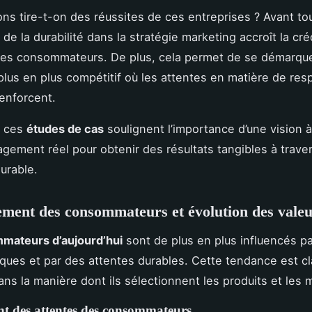
ons tire-t-on des réussites de ces entreprises ? Avant tou
n de la durabilité dans la stratégie marketing accroît la créd
des consommateurs. De plus, cela permet de se démarque
lus en plus compétitif où les attentes en matière de resp
renforcent.
, ces
études de cas
soulignent l’importance d’une vision 
agement réel pour obtenir des résultats tangibles à traver
urable.
ent des consommateurs et évolution des valeu
mateurs d’aujourd’hui
sont de plus en plus influencés p
iques et par des attentes durables. Cette tendance est c
ns la manière dont ils sélectionnent les produits et les 
 des attentes des consommateurs