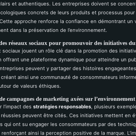
airs et authentiques. Les entreprises doivent se concent
cologiques concrets de leurs produits et processus pour
. Cette approche renforce la confiance en démontrant un v
ent dans la préservation de l’environnement.
 des réseaux sociaux pour promouvoir des initiatives du
 sociaux jouent un rôle clé dans la promotion des initiati
n offrant une plateforme dynamique pour atteindre un publ
entreprises peuvent y partager des histoires engageantes
, créant ainsi une communauté de consommateurs inform
autour de valeurs éthiques.
 de campagnes de marketing axées sur l’environnement
er l’impact des
stratégies responsables
, plusieurs exempl
éussies peuvent être cités. Ces initiatives mettent en 
s qui ont su engager les consommateurs par des techni
 renforçant ainsi la perception positive de la marque. L’i