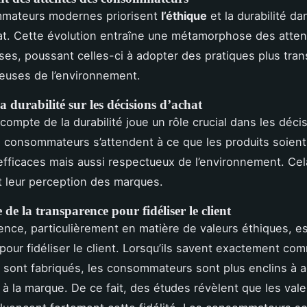
mateurs modernes priorisent
l’éthique
et la durabilité da
at. Cette évolution entraîne une métamorphose des atte
ises, poussant celles-ci à adopter des pratiques plus tra
euses de l’environnement.
a durabilité sur les décisions d’achat
compte de la durabilité joue un rôle crucial dans les déci
s consommateurs s’attendent à ce que les produits soien
fficaces mais aussi respectueux de l’environnement. Ce
 leur perception des marques.
de la transparence pour fidéliser le client
ence, particulièrement en matière de valeurs éthiques, 
 pour fidéliser le client. Lorsqu’ils savent exactement co
s sont fabriqués, les consommateurs sont plus enclins à 
é à la marque. De ce fait, des études révèlent que les vale