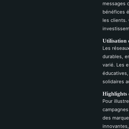
messages cl
bénéfices é
les clients
investissem
Utilisation
Les réseaux
durables, e
varié. Les 
éducatives
solidaires 
Highlights
Pour illustr
campagnes r
des marque
innovantes,