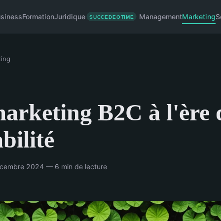
siness
Formation
Juridique
Management
Marketing
S
ing
arketing B2C à l'ère 
bilité
cembre 2024 — 6 min de lecture