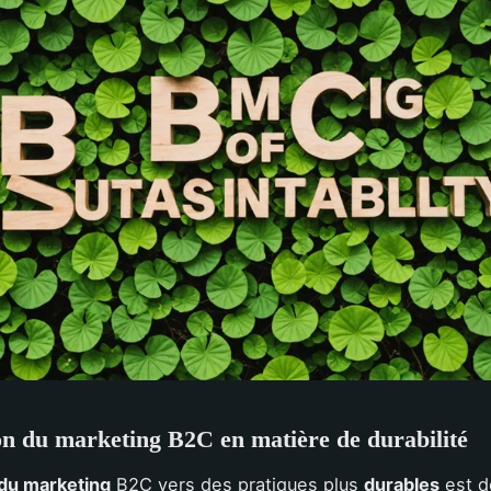
on du marketing B2C en matière de durabilité
 du marketing
B2C vers des pratiques plus
durables
est d