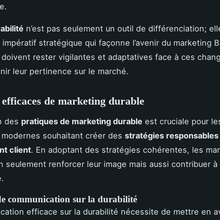
e.
abilité
n’est pas seulement un outil de différenciation; ell
impératif stratégique qui façonne l’avenir du marketing 
 doivent rester vigilantes et adaptatives face à ces cha
nir leur pertinence sur le marché.
 efficaces de marketing durable
on des
pratiques de marketing durable
est cruciale pour le
s modernes souhaitant créer des
stratégies responsables
t client
. En adoptant des stratégies cohérentes, les ma
 seulement renforcer leur image mais aussi contribuer à 
e.
de communication sur la durabilité
ation efficace sur la durabilité nécessite de mettre en 