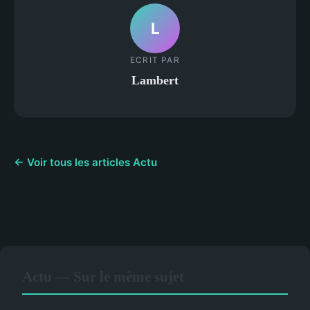
L
ECRIT PAR
Lambert
← Voir tous les articles Actu
Actu — Sur le même sujet