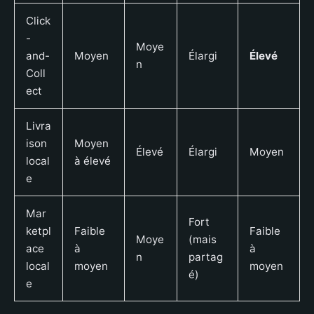
Click
-
Moye
and-
Moyen
Élargi
Élevé
n
Coll
ect
Livra
ison
Moyen
Élevé
Élargi
Moyen
local
à élevé
e
Mar
Fort
ketpl
Faible
Faible
Moye
(mais
ace
à
à
n
partag
local
moyen
moyen
é)
e